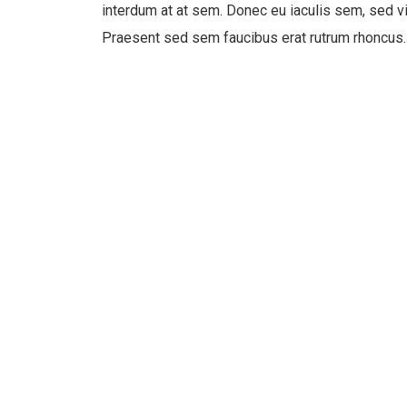
interdum at at sem. Donec eu iaculis sem, sed viv
Praesent sed sem faucibus erat rutrum rhoncus.