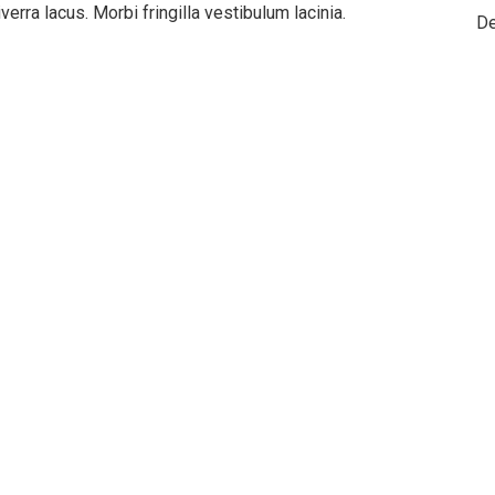
erra lacus. Morbi fringilla vestibulum lacinia.
De