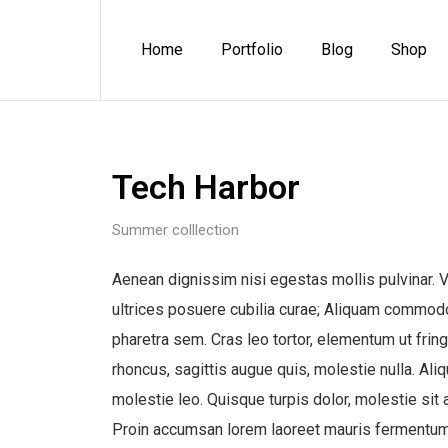
Home
Portfolio
Blog
Shop
Tech Harbor
Summer colllection
Aenean dignissim nisi egestas mollis pulvinar. V
ultrices posuere cubilia curae; Aliquam commodo d
pharetra sem. Cras leo tortor, elementum ut fringi
rhoncus, sagittis augue quis, molestie nulla. Al
molestie leo. Quisque turpis dolor, molestie sit 
Proin accumsan lorem laoreet mauris fermentum u